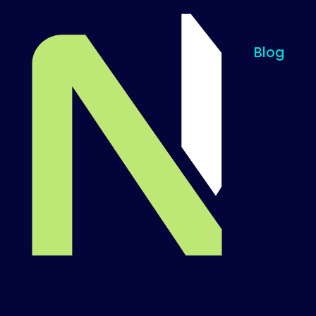
Blog
Til startsiden