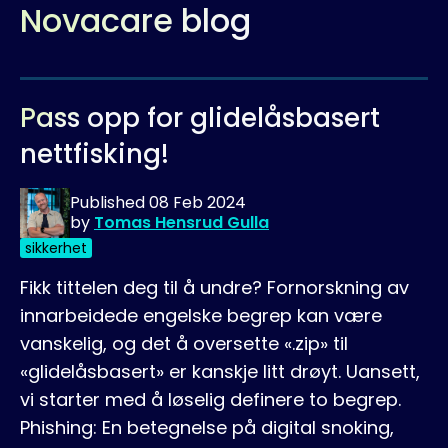
Novacare blog
Pass opp for glidelåsbasert
nettfisking!
Published
08 Feb 2024
by
Tomas Hensrud Gulla
sikkerhet
Fikk tittelen deg til å undre? Fornorskning av
innarbeidede engelske begrep kan være
vanskelig, og det å oversette «.zip» til
«glidelåsbasert» er kanskje litt drøyt. Uansett,
vi starter med å løselig definere to begrep.
Phishing: En betegnelse på digital snoking,