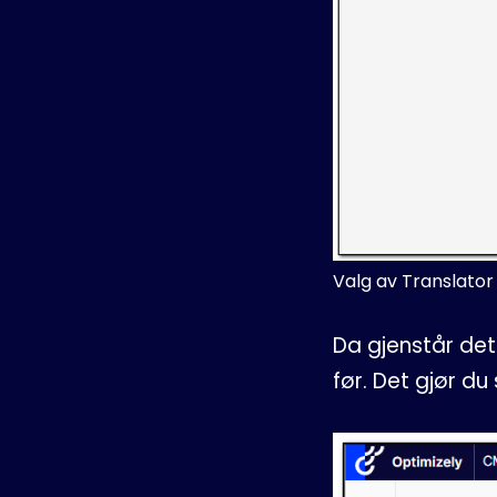
Valg av Translator
Da gjenstår det
før. Det gjør du s