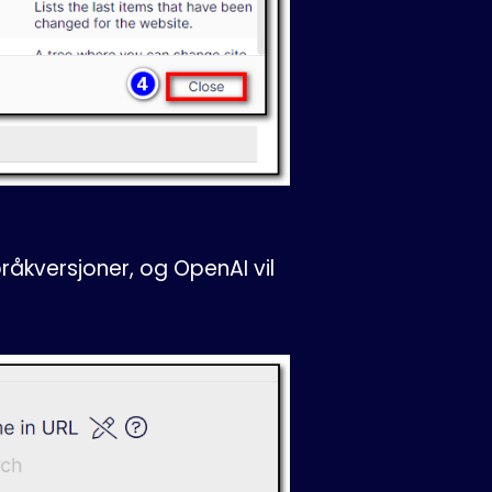
råkversjoner, og OpenAI vil