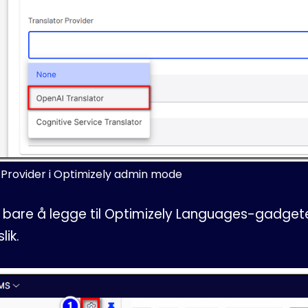
 Provider i Optimizely admin mode
 bare å legge til Optimizely Languages-gadgeten
lik.