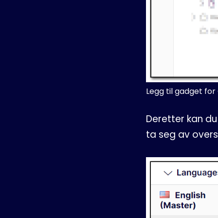
Legg til gadget fo
Deretter kan du
ta seg av overs