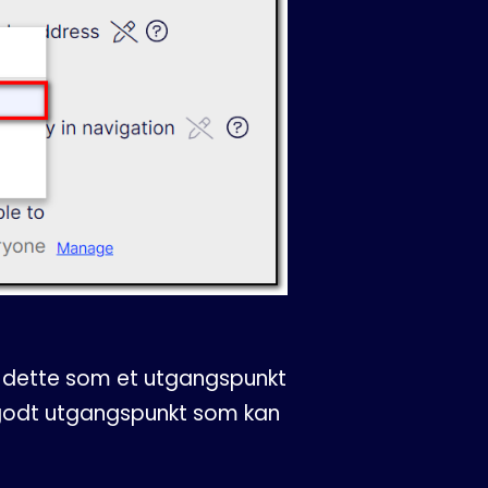
ke dette som et utgangspunkt
 godt utgangspunkt som kan