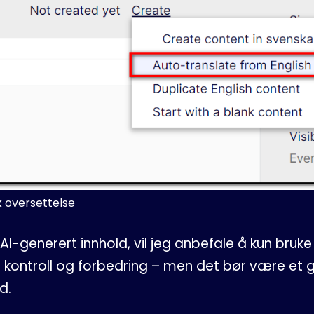
k oversettelse
AI-generert innhold, vil jeg anbefale å kun bru
g kontroll og forbedring – men det bør være et
d.