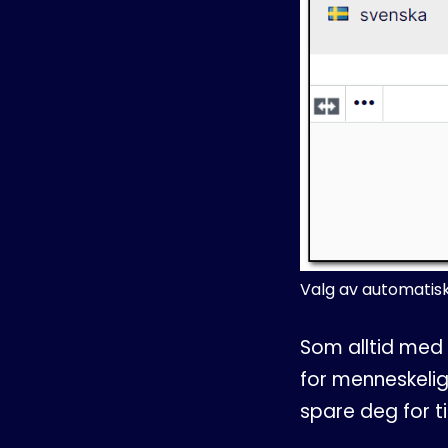
Valg av automatis
Som alltid med 
for menneskeli
spare deg for ti