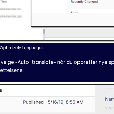
r Optimizely Languages
 velge «Auto-translate» når du oppretter nye sp
ettelsene.