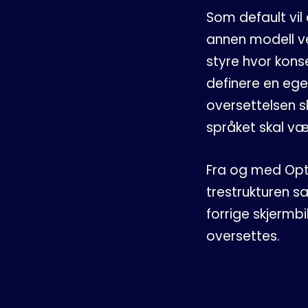
Som default vil
annen modell v
styre hvor kons
definere en ege
oversettelsen s
språket skal vær
Fra og med Opt
trestrukturen sa
forrige skjermb
oversettes.