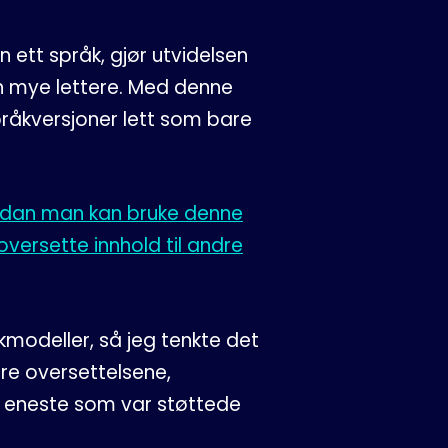
ett språk, gjør utvidelsen
 mye lettere. Med denne
pråkversjoner lett som bare
dan man kan bruke denne
ersette innhold til andre
åkmodeller, så jeg tenkte det
re oversettelsene,
t eneste som var støttede