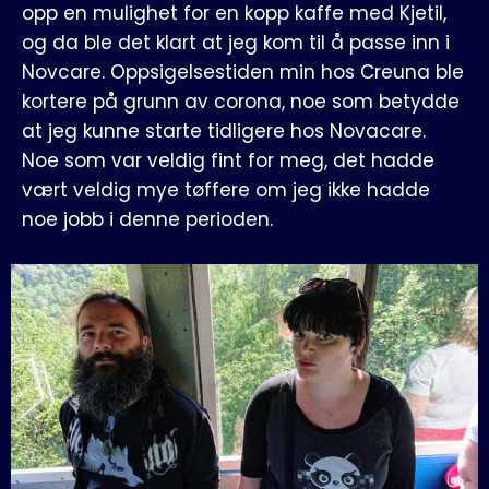
opp en mulighet for en kopp kaffe med Kjetil,
og da ble det klart at jeg kom til å passe inn i
Novcare. Oppsigelsestiden min hos Creuna ble
kortere på grunn av corona, noe som betydde
at jeg kunne starte tidligere hos Novacare.
Noe som var veldig fint for meg, det hadde
vært veldig mye tøffere om jeg ikke hadde
noe jobb i denne perioden.