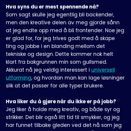
Hva syns du er mest spennende nå?
Som sagt skulle jeg egentlig bli backender,
men den kreative delen av meg gjorde sånn
at jeg endte opp med å bli frontender. Noe jeg
er glad for, for jeg trives godt med å skape
ting og jobbe i en blanding mellom det
tekniske og design. Dette kommer nok helt
klart fra bakgrunnen min som gullsmed.
Akkurat nå jeg veldig interessert i
universell
utforming
, og hvordan man kan lage løsninger
slik at det passer for alle typer brukere.
Hva liker du å gjøre når du ikke er på jobb?
Jeg liker å holde meg kreativ, og både syr og
strikker. Det blir også litt tid til smykker, og jeg
har funnet tilbake gleden ved det nå som jeg