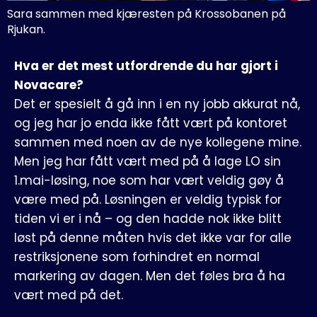
Sara sammen med kjæresten på Krossobanen på 
Rjukan.
Hva er det mest utfordrende du har gjort i
Novacare?
Det er spesielt å gå inn i en ny jobb akkurat nå,
og jeg har jo enda ikke fått vært på kontoret
sammen med noen av de nye kollegene mine.
Men jeg har fått vært med på å lage LO sin
1.mai-løsing, noe som har vært veldig gøy å
være med på. Løsningen er veldig typisk for
tiden vi er i nå – og den hadde nok ikke blitt
løst på denne måten hvis det ikke var for alle
restriksjonene som forhindret en normal
markering av dagen. Men det føles bra å ha
vært med på det.