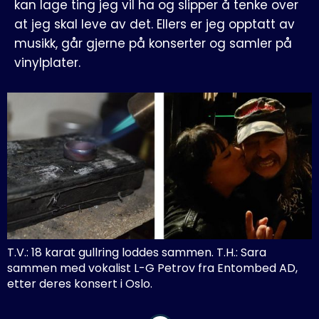
kan lage ting jeg vil ha og slipper å tenke over
at jeg skal leve av det. Ellers er jeg opptatt av
musikk, går gjerne på konserter og samler på
vinylplater.
T.V.: 18 karat gullring loddes sammen. T.H.: Sara 
sammen med vokalist L-G Petrov fra Entombed AD, 
etter deres konsert i Oslo. 