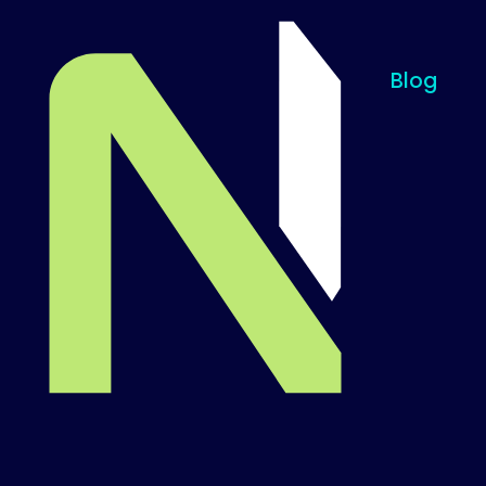
Blog
Til startsiden