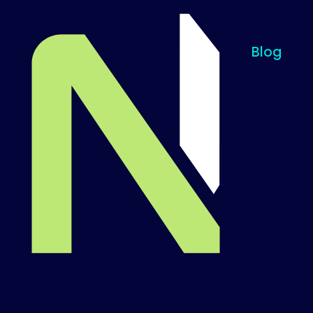
Blog
Til startsiden