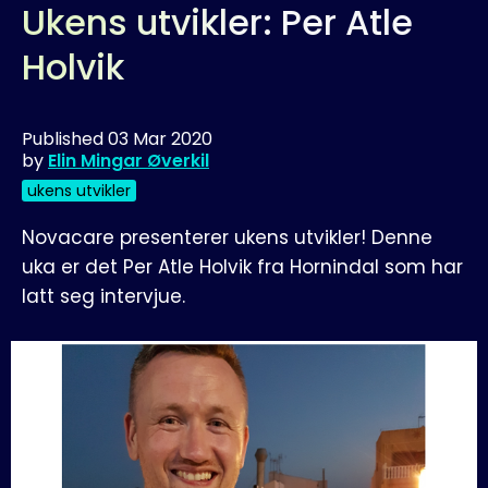
Ukens utvikler: Per Atle
Holvik
Published
03 Mar 2020
by
Elin Mingar Øverkil
ukens utvikler
Novacare presenterer ukens utvikler! Denne
uka er det Per Atle Holvik fra Hornindal som har
latt seg intervjue.