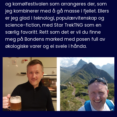
og kornølfestivalen som arrangeres der, som
jeg kombinerer med å gå masse i fjellet. Ellers
er jeg glad i teknologi, populærvitenskap og
science-fiction, med Star TrekTNG som en
særlig favoritt. Rett som det er vil du finne
meg på Bondens marked med posen full av
økologiske varer og ei svele i hånda.