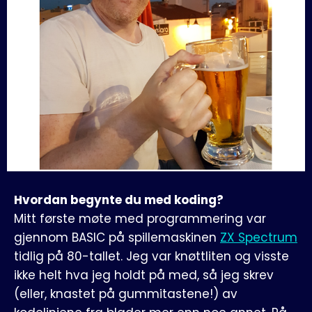
Hvordan begynte du med koding?
Mitt første møte med programmering var
gjennom BASIC på spillemaskinen
ZX Spectrum
tidlig på 80-tallet. Jeg var knøttliten og visste
ikke helt hva jeg holdt på med, så jeg skrev
(eller, knastet på gummitastene!) av