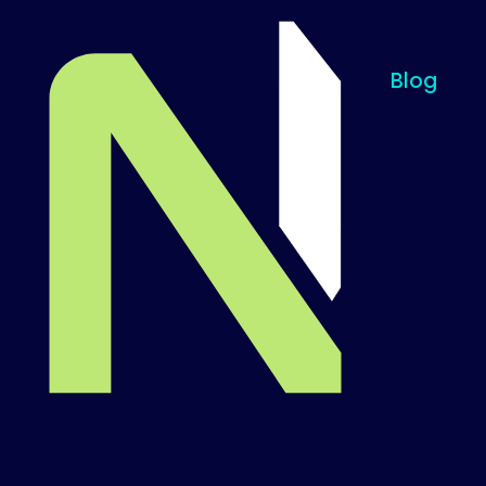
Blog
Til startsiden