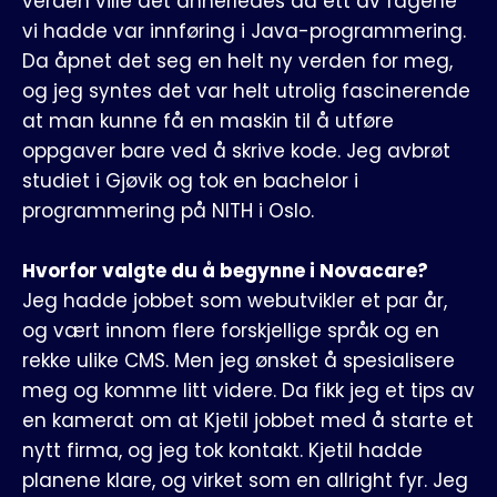
verden ville det annerledes da ett av fagene
vi hadde var innføring i Java-programmering.
Da åpnet det seg en helt ny verden for meg,
og jeg syntes det var helt utrolig fascinerende
at man kunne få en maskin til å utføre
oppgaver bare ved å skrive kode. Jeg avbrøt
studiet i Gjøvik og tok en bachelor i
programmering på NITH i Oslo.
Hvorfor valgte du å begynne i Novacare?
Jeg hadde jobbet som webutvikler et par år,
og vært innom flere forskjellige språk og en
rekke ulike CMS. Men jeg ønsket å spesialisere
meg og komme litt videre. Da fikk jeg et tips av
en kamerat om at Kjetil jobbet med å starte et
nytt firma, og jeg tok kontakt. Kjetil hadde
planene klare, og virket som en allright fyr. Jeg