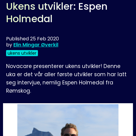
Ukens utvikler: Espen
Holmedal
Published
25 Feb 2020
by
Elin Mingar Øverkil
ukens utvikler
Novacare presenterer ukens utvikler! Denne
uka er det vår aller første utvikler som har latt
seg intervjue, nemlig Espen Holmedal fra
Rømskog.