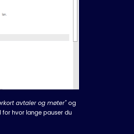
orkort avtaler og møter"
og
d for hvor lange pauser du