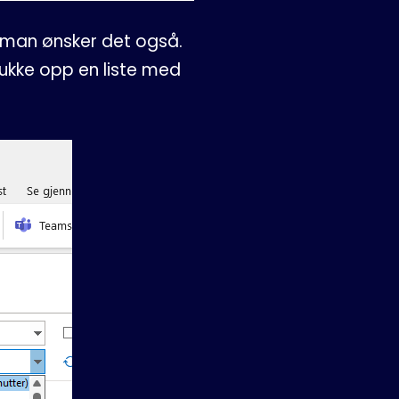
om man ønsker det også.
 dukke opp en liste med