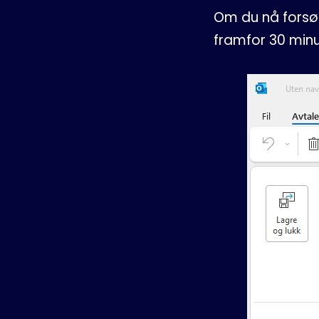
Om du nå forsøke
framfor 30 minu