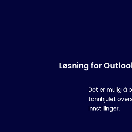
Løsning for Outloo
Det er mulig å 
tannhjulet øvers
innstillinger.