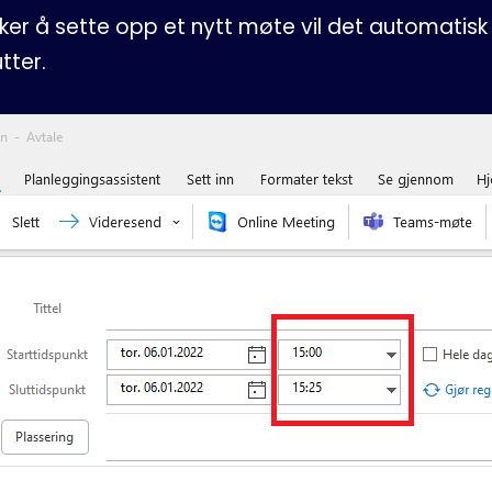
r å sette opp et nytt møte vil det automatisk bli
tter.