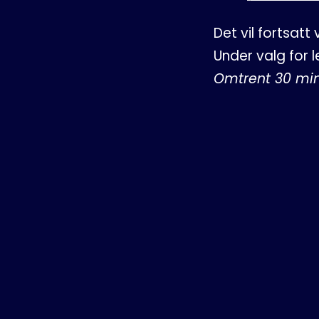
Det vil fortsat
Under valg for l
Omtrent 30 minu