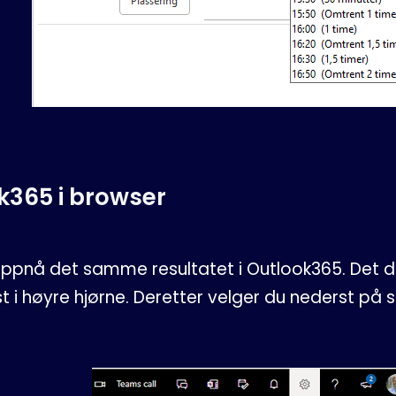
k365 i browser
oppnå det samme resultatet i Outlook365. Det du
t i høyre hjørne. Deretter velger du nederst på s