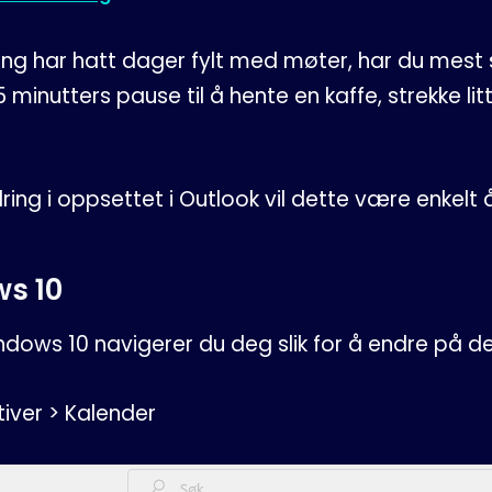
ng har hatt dager fylt med møter, har du mest 
 minutters pause til å hente en kaffe, strekke lit
ring i oppsettet i Outlook vil dette være enkelt
ws 10
indows 10 navigerer du deg slik for å endre på de
ativer > Kalender