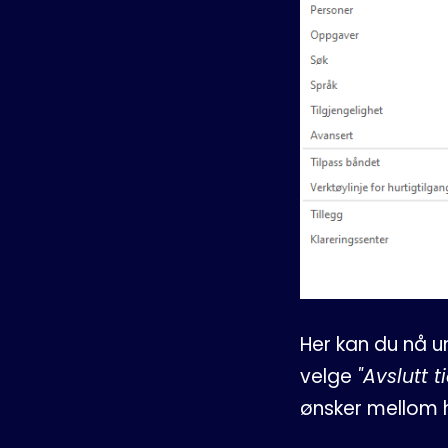
Her kan du nå 
velge
"Avslutt ti
ønsker mellom 