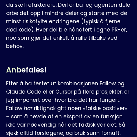
du skal refaktorere. Derfor ba jeg agenten dele
arbeidet opp i mindre deler og starte med de
minst risikofylte endringene (typisk å fjerne
død kode). Hver del ble håndtert i egne PR-er,
noe som gjør det enkelt å rulle tilbake ved
behov.
Anbefales!
Etter å ha testet ut kombinasjonen Fallow og
Claude Code eller Cursor på flere prosjekter, er
jeg imponert over hvor bra det har fungert.
Fallow
har
riktignok gitt noen «falske positiver»
– som å hevde at en eksport av en funksjon
ikke var nødvendig når det faktisk var det. Så
sjekk alltid forslagene, og bruk sunn fornuft.