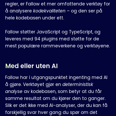
regler, er Fallow et mer omfattende verktøy for
å analysere
kodekvaliteten
– og den ser på
hele kodebasen under ett.
Fallow støtter JavaScript og TypeScript, og
leveres med 94 plugins med støtte for de
mest populære rammeverkene og verktøyene.
Med eller uten AI
Fallow har i utgangspunktet ingenting med AI
å gjøre. Verktøyet gjør en
deterministisk
analyse
av kodebasen, som betyr at du får
samme resultat om du kjører den to ganger.
Slik er det ikke med AI-analyser, der du kan få
forskjellig svar hver gang du spør om det