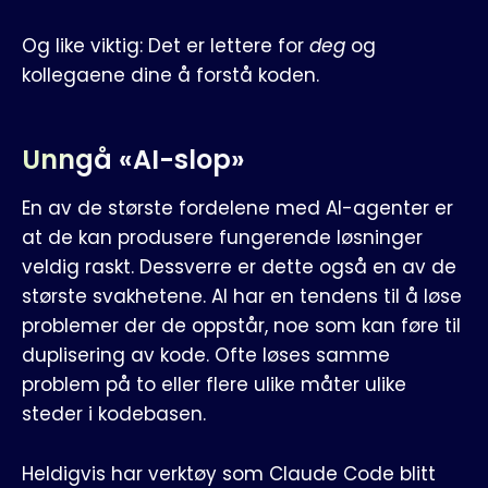
Og like viktig: Det er lettere for
deg
og
kollegaene dine å forstå koden.
Unngå «AI-slop»
En av de største fordelene med AI-agenter er
at de kan produsere fungerende løsninger
veldig raskt. Dessverre er dette også en av de
største svakhetene. AI har en tendens til å løse
problemer der de oppstår, noe som kan føre til
duplisering av kode. Ofte løses samme
problem på to eller flere ulike måter ulike
steder i kodebasen.
Heldigvis har verktøy som Claude Code blitt