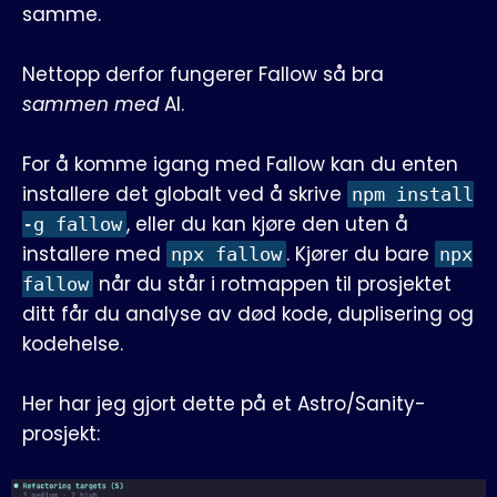
samme.
Nettopp derfor fungerer Fallow så bra
sammen med
AI.
For å komme igang med Fallow kan du enten
installere det globalt ved å skrive
npm install
, eller du kan kjøre den uten å
-g fallow
installere med
. Kjører du bare
npx fallow
npx
når du står i rotmappen til prosjektet
fallow
ditt får du analyse av død kode, duplisering og
kodehelse.
Her har jeg gjort dette på et Astro/Sanity-
prosjekt: