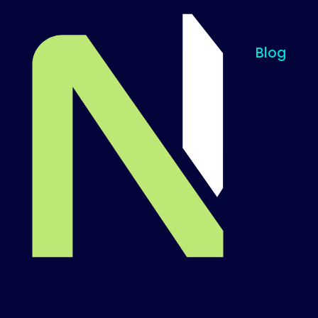
Blog
Til startsiden