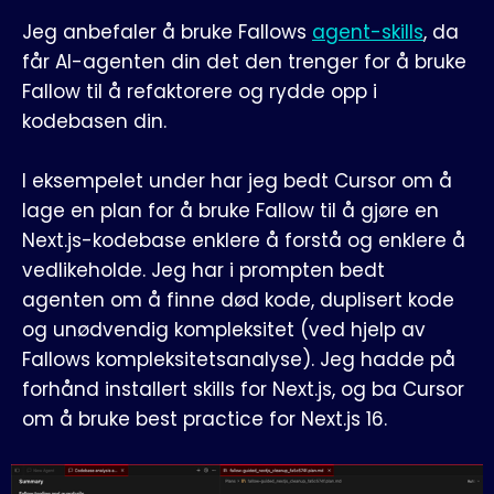
Jeg anbefaler å bruke Fallows
agent-skills
, da
får AI-agenten din det den trenger for å bruke
Fallow til å refaktorere og rydde opp i
kodebasen din.
I eksempelet under har jeg bedt Cursor om å
lage en plan for å bruke Fallow til å gjøre en
Next.js-kodebase enklere å forstå og enklere å
vedlikeholde. Jeg har i prompten bedt
agenten om å finne død kode, duplisert kode
og unødvendig kompleksitet (ved hjelp av
Fallows kompleksitetsanalyse). Jeg hadde på
forhånd installert skills for Next.js, og ba Cursor
om å bruke best practice for Next.js 16.