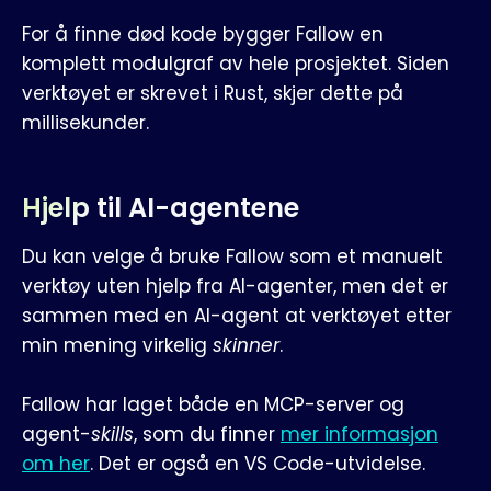
For å finne død kode bygger Fallow en
komplett modulgraf av hele prosjektet. Siden
verktøyet er skrevet i Rust, skjer dette på
millisekunder.
Hjelp til AI-agentene
Du kan velge å bruke Fallow som et manuelt
verktøy uten hjelp fra AI-agenter, men det er
sammen med en AI-agent at verktøyet etter
min mening virkelig
skinner
.
Fallow har laget både en MCP-server og
agent-
skills
, som du finner
mer informasjon
om her
. Det er også en VS Code-utvidelse.