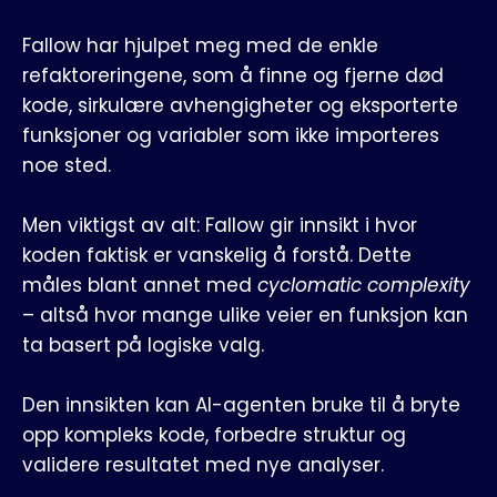
Fallow har hjulpet meg med de enkle
refaktoreringene, som å finne og fjerne død
kode, sirkulære avhengigheter og eksporterte
funksjoner og variabler som ikke importeres
noe sted.
Men viktigst av alt: Fallow gir innsikt i hvor
koden faktisk er vanskelig å forstå. Dette
måles blant annet med
cyclomatic complexity
– altså hvor mange ulike veier en funksjon kan
ta basert på logiske valg.
Den innsikten kan AI-agenten bruke til å bryte
opp kompleks kode, forbedre struktur og
validere resultatet med nye analyser.