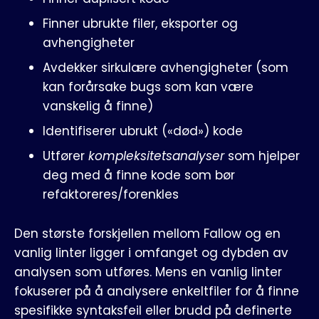
Finner ubrukte filer, eksporter og
avhengigheter
Avdekker sirkulære avhengigheter (som
kan forårsake bugs som kan være
vanskelig å finne)
Identifiserer ubrukt («død») kode
Utfører
kompleksitetsanalyser
som hjelper
deg med å finne kode som bør
refaktoreres/forenkles
Den største forskjellen mellom Fallow og en
vanlig linter ligger i omfanget og dybden av
analysen som utføres. Mens en vanlig linter
fokuserer på å analysere enkeltfiler for å finne
spesifikke syntaksfeil eller brudd på definerte