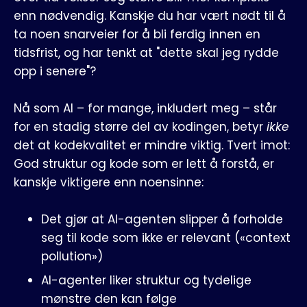
enn nødvendig. Kanskje du har vært nødt til å
ta noen snarveier for å bli ferdig innen en
tidsfrist, og har tenkt at "dette skal jeg rydde
opp i senere"?
Nå som AI – for mange, inkludert meg – står
for en stadig større del av kodingen, betyr
ikke
det at kodekvalitet er mindre viktig. Tvert imot:
God struktur og kode som er lett å forstå, er
kanskje viktigere enn noensinne:
Det gjør at AI-agenten slipper å forholde
seg til kode som ikke er relevant («context
pollution»)
AI-agenter liker struktur og tydelige
mønstre den kan følge