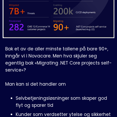
Bak et av de aller minste tallene på bare 90+,
inngår vi i Novacare. Men hva skjuler seg
egentlig bak «Migrating .NET Core projects self-
service»?
Man kan si det handler om
Selvbetjeningsløsninger som skaper god
flyt og sparer tid
Kunder som verdsetter ytelse og sikkerhet