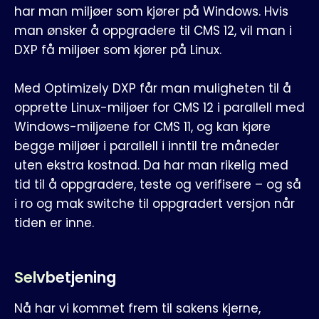
har man miljøer som kjører på Windows. Hvis
man ønsker å oppgradere til CMS 12, vil man i
DXP få miljøer som kjører på Linux.
Med Optimizely DXP får man muligheten til å
opprette Linux-miljøer for CMS 12 i parallell med
Windows-miljøene for CMS 11, og kan kjøre
begge miljøer i parallell i inntil tre måneder
uten ekstra kostnad. Da har man rikelig med
tid til å oppgradere, teste og verifisere – og så
i ro og mak switche til oppgradert versjon når
tiden er inne.
Selvbetjening
Nå har vi kommet frem til sakens kjerne,