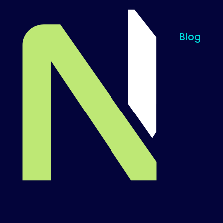
Blog
Til startsiden