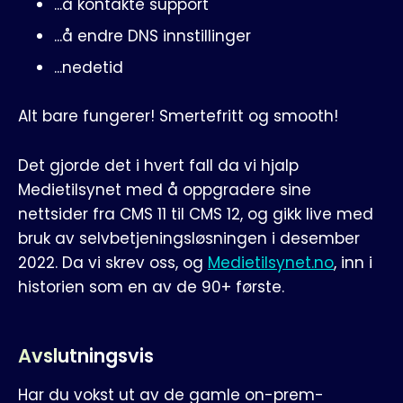
...å kontakte support
...å endre DNS innstillinger
...nedetid
Alt bare fungerer! Smertefritt og smooth!
Det gjorde det i hvert fall da vi hjalp
Medietilsynet med å oppgradere sine
nettsider fra CMS 11 til CMS 12, og gikk live med
bruk av selvbetjeningsløsningen i desember
2022. Da vi skrev oss, og
Medietilsynet.no
, inn i
historien som en av de 90+ første.
Avslutningsvis
Har du vokst ut av de gamle on-prem-