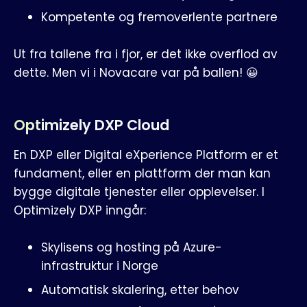
Kompetente og fremoverlente partnere
Ut fra tallene fra i fjor, er det ikke overflod av
dette. Men vi i Novacare var på ballen! 😀
Optimizely DXP Cloud
En DXP eller Digital eXperience Platform er et
fundament, eller en plattform der man kan
bygge digitale tjenester eller opplevelser. I
Optimizely DXP inngår:
Skylisens og hosting på Azure-
infrastruktur i Norge
Automatisk skalering, etter behov