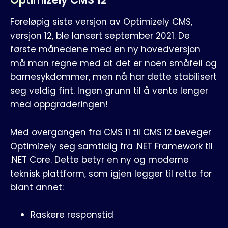
Foreløpig siste versjon av Optimizely CMS,
versjon 12, ble lansert september 2021. De
første månedene med en ny hovedversjon
må man regne med at det er noen småfeil og
barnesykdommer, men nå har dette stabilisert
seg veldig fint. Ingen grunn til å vente lenger
med oppgraderingen!
Med overgangen fra CMS 11 til CMS 12 beveger
Optimizely seg samtidig fra .NET Framework til
.NET Core. Dette betyr en ny og moderne
teknisk plattform, som igjen legger til rette for
blant annet:
Raskere responstid