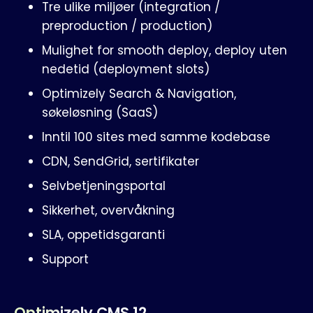
Tre ulike miljøer (integration /
preproduction / production)
Mulighet for smooth deploy, deploy uten
nedetid (deployment slots)
Optimizely Search & Navigation,
søkeløsning (SaaS)
Inntil 100 sites med samme kodebase
CDN, SendGrid, sertifikater
Selvbetjeningsportal
Sikkerhet, overvåkning
SLA, oppetidsgaranti
Support
Optimizely CMS 12