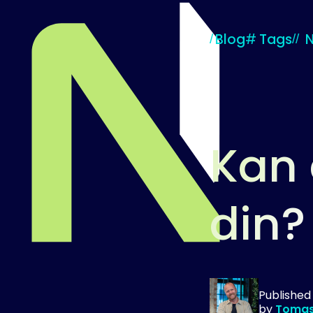
Blog
#
Tags
Kan 
din?
Til startsiden
Publishe
by
Tomas