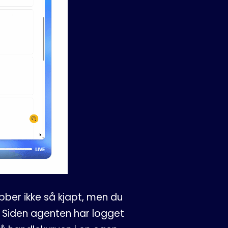
ber ikke så kjapt, men du
. Siden agenten har logget