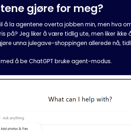
tene gjøre for meg?
r til å la agentene overta jobben min, men hva 
is på? Jeg liker å være tidlig ute, men liker ikke
 gjøre unna julegave-shoppingen allerede nå, tid
r med å be ChatGPT bruke agent-modus.