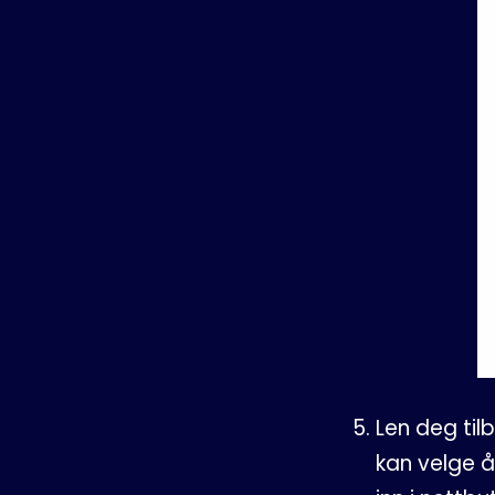
Len deg ti
kan velge å