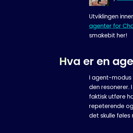
Utviklingen inn
agenter for Ch
smakebit her!
Hva er en ag
I agent-modus 
den resonerer. 
faktisk utføre 
repeterende og 
det skulle føles