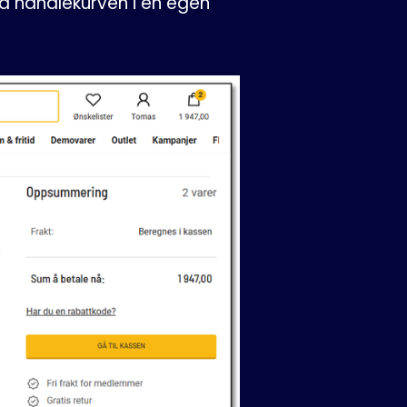
på handlekurven i en egen