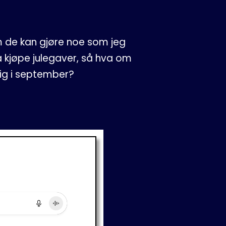
om de kan gjøre noe som jeg
 å kjøpe julegaver, så hva om
lig i september?