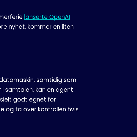
mmerferie
lanserte OpenAI
ore nyhet, kommer en liten
 datamaskin, samtidig som
r i samtalen, kan en agent
sielt godt egnet for
 og ta over kontrollen hvis