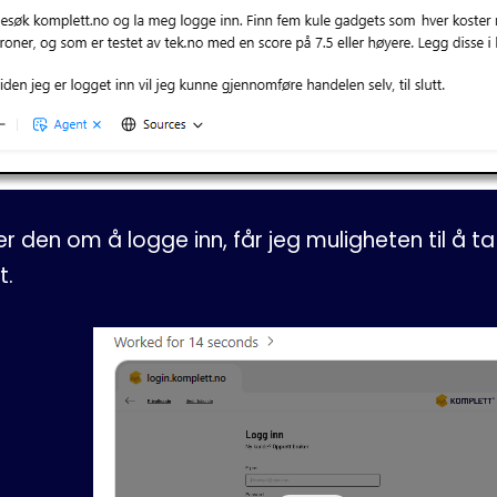
er den om å logge inn, får jeg muligheten til å t
t.