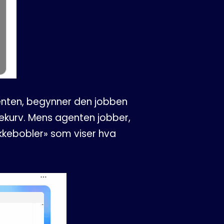
agenten, begynner den jobben
ekurv. Mens agenten jobber,
kkebobler» som viser hva