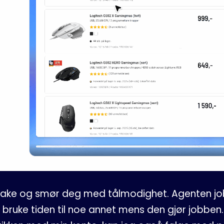
lbake og smør deg med tålmodighet. Agenten job
 bruke tiden til noe annet mens den gjør jobben