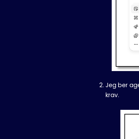
Jeg ber ag
krav.