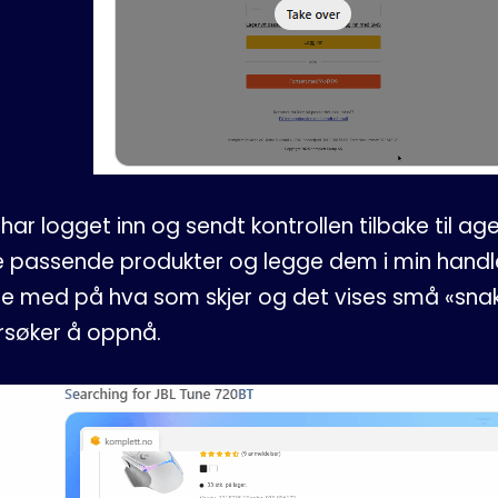
g har logget inn og sendt kontrollen tilbake til 
e passende produkter og legge dem i min handl
lge med på hva som skjer og det vises små «sna
rsøker å oppnå.