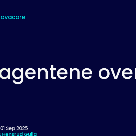
Novacare
agentene ove
d
01 Sep 2025
 Hensrud Gulla