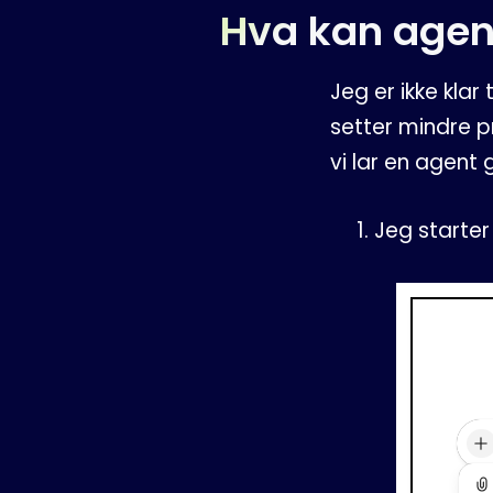
Hva kan agen
Jeg er ikke kla
setter mindre pr
vi lar en agent
Jeg starte