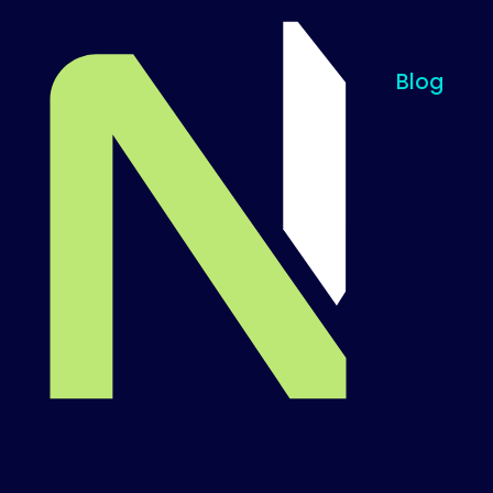
Blog
Til startsiden