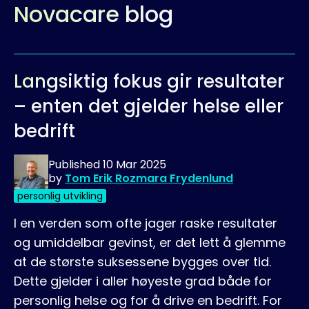
Novacare blog
Langsiktig fokus gir resultater
– enten det gjelder helse eller
bedrift
Published
10 Mar 2025
by
Tom Erik Rozmara Frydenlund
personlig utvikling
I en verden som ofte jager raske resultater
og umiddelbar gevinst, er det lett å glemme
at de største suksessene bygges over tid.
Dette gjelder i aller høyeste grad både for
personlig helse og for å drive en bedrift. For