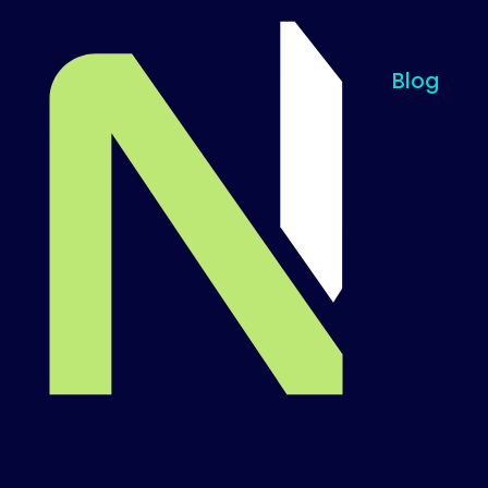
Blog
Til startsiden