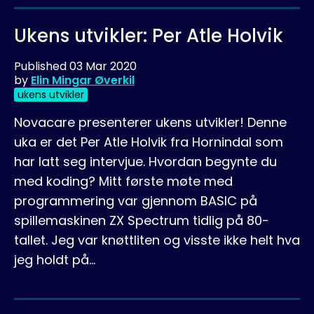
Ukens utvikler: Per Atle Holvik
Published
03 Mar 2020
by
Elin Mingar Øverkil
ukens utvikler
Novacare presenterer ukens utvikler! Denne
uka er det Per Atle Holvik fra Hornindal som
har latt seg intervjue. Hvordan begynte du
med koding? Mitt første møte med
programmering var gjennom BASIC på
spillemaskinen ZX Spectrum tidlig på 80-
tallet. Jeg var knøttliten og visste ikke helt hva
jeg holdt på…