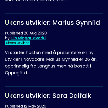
Ukens utvikler: Marius Gynnild
Published
20 Aug 2020
by
Elin Mingar Øverkil
ukens utvikler
Vi starter høsten med å presentere en ny
utvikler i Novacare. Marius Gynnild er 26 år,
opprinnelig fra Langhus men nå bosatt i
Oppegård.…
Ukens utvikler: Sara Dalfalk
Published
12 May 2020