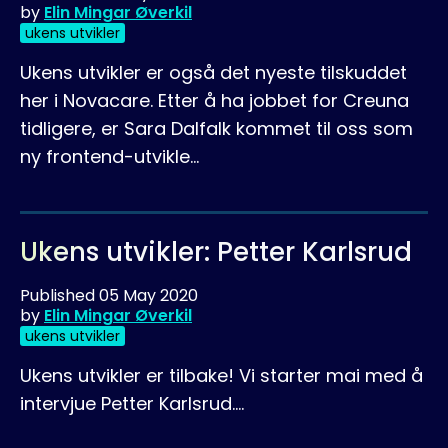
by
Elin Mingar Øverkil
ukens utvikler
Ukens utvikler er også det nyeste tilskuddet
her i Novacare. Etter å ha jobbet for Creuna
tidligere, er Sara Dalfalk kommet til oss som
ny frontend-utvikle…
Ukens utvikler: Petter Karlsrud
Published
05 May 2020
by
Elin Mingar Øverkil
ukens utvikler
Ukens utvikler er tilbake! Vi starter mai med å
intervjue Petter Karlsrud.…