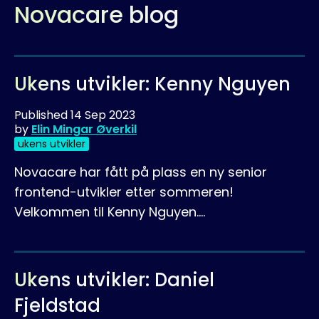
Novacare blog
Ukens utvikler: Kenny Nguyen
Published
14 Sep 2023
by
Elin Mingar Øverkil
ukens utvikler
Novacare har fått på plass en ny senior
frontend-utvikler etter sommeren!
Velkommen til Kenny Nguyen.…
Ukens utvikler: Daniel
Fjeldstad