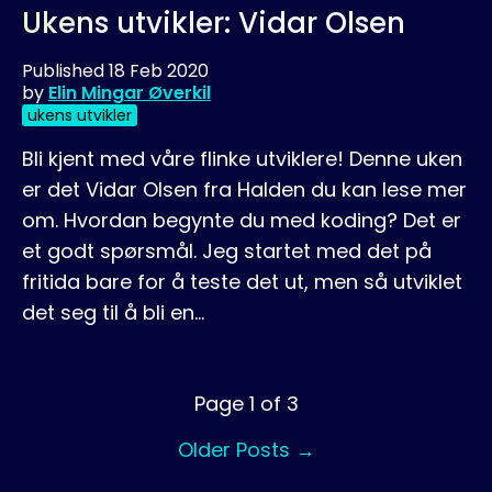
Ukens utvikler: Vidar Olsen
Published
18 Feb 2020
by
Elin Mingar Øverkil
ukens utvikler
Bli kjent med våre flinke utviklere! Denne uken
er det Vidar Olsen fra Halden du kan lese mer
om. Hvordan begynte du med koding? Det er
et godt spørsmål. Jeg startet med det på
fritida bare for å teste det ut, men så utviklet
det seg til å bli en…
Page 1 of 3
Older Posts
→