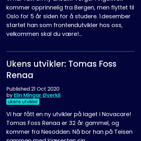
kommer opprinnelig fra Bergen, men flyttet til
Oslo for 5 år siden for å studere. 1.desember
startet han som frontendutvikler hos oss,
velkommen skal du være!…
Ukens utvikler: Tomas Foss
Renaa
Published
21 Oct 2020
by
Elin Mingar Øverkil
ukens utvikler
Vi har fått en ny utvikler på laget i Novacare!
Tomas Foss Renaa er 32 år gammel, og
kommer fra Nesodden. Nå bor han på Teisen
sammen med kjæresten sin.…