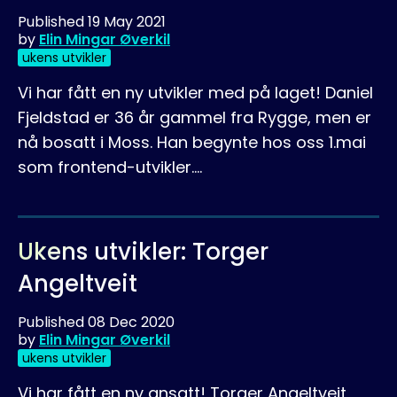
Published
19 May 2021
by
Elin Mingar Øverkil
ukens utvikler
Vi har fått en ny utvikler med på laget! Daniel
Fjeldstad er 36 år gammel fra Rygge, men er
nå bosatt i Moss. Han begynte hos oss 1.mai
som frontend-utvikler.…
Ukens utvikler: Torger
Angeltveit
Published
08 Dec 2020
by
Elin Mingar Øverkil
ukens utvikler
Vi har fått en ny ansatt! Torger Angeltveit