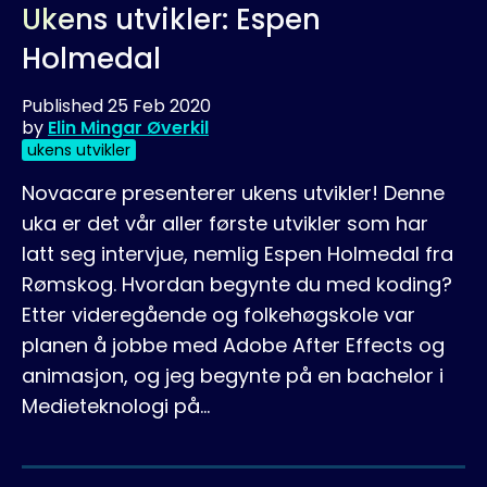
Ukens utvikler: Espen
Holmedal
Published
25 Feb 2020
by
Elin Mingar Øverkil
ukens utvikler
Novacare presenterer ukens utvikler! Denne
uka er det vår aller første utvikler som har
latt seg intervjue, nemlig Espen Holmedal fra
Rømskog. Hvordan begynte du med koding?
Etter videregående og folkehøgskole var
planen å jobbe med Adobe After Effects og
animasjon, og jeg begynte på en bachelor i
Medieteknologi på…